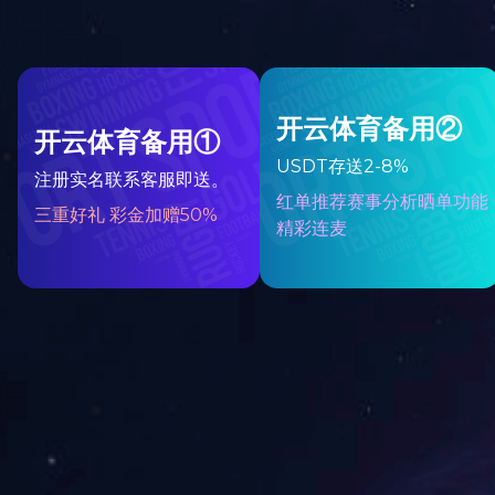
真空断路器系列
真空断路器系列
真空
ZN85-40.5户内交流高压真空断
ZN8
路器
产品概述 ZN85-40.5(3AV3)系列户内
产品概述 ZN85B-40
高压真空断路器系额定电压40.5KV，
真空断
三相交流50Hz…
电压4