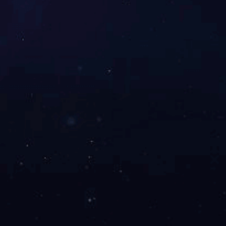
态
米兰milan(中国)
米兰体育
态
客户反馈
地址：无锡市锡山区东湖
讯
联系方式
园阳光路8号
闻
邮编：214196
电话：+86-0510-88796258
传真：+86-0510-8879063
网址：http://www.winwithl
任何其他公司或个人均不允许来复制、抄袭！