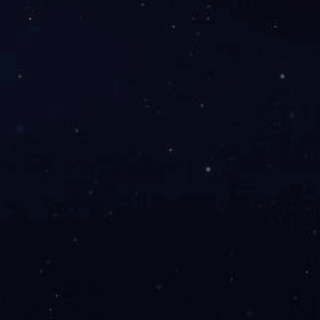
返回顶端
打印该页
发送邮件
苏ICP备11043228号-1
塘阳光工业
/88799666
8
ala.com
隐私政策
法律声明