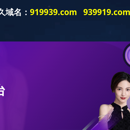
真空接触器、操作机构
客户反馈
米兰milan(中
国)