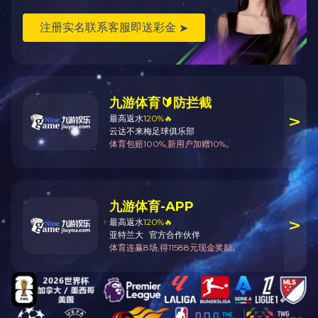
安全高效的能源体系
限公司(简称“中电”)推
正加快构建。以光
出智能管理系统“Grid-
伏、风电为…
…
新闻中心
新闻中心
四川广元首座
山西电力传输网
HGIS变电站投运
核心平面完成自
北极星输配电网获
11月26日，随着业务
主升级
悉，近日，四川省广
标识复查工作完成，
元市首座HGIS智能变
国网山西省电力公司
电站——110千伏栖凤
骨干传输网核心平面
峡变电站一次性投运
通信设备自主可控改
成功。 …
造完成。…
«
‹
1
2
3
4
5
6
7
8
9
10
›
»