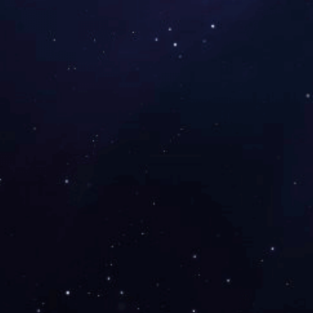
关于我们
新闻动态
米兰milan(中国)
关于我们
产品展示
新闻动
公司简介
真空断路器系列
行业动
文化理念
负荷开关系列
产品资
生产能力
米兰体育
公司新
操作机构系列
功能手车系列