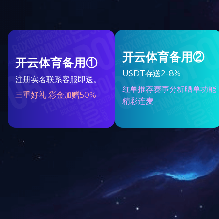
安全高
新闻中
四川
北极星
电站—