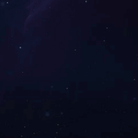
态
米兰milan(中国)
米兰体育
态
客户反馈
地址：无锡市锡山区东湖
讯
联系方式
园阳光路8号
闻
邮编：214196
电话：+86-0510-88796258
传真：+86-0510-8879063
网址：http://www.winwithl