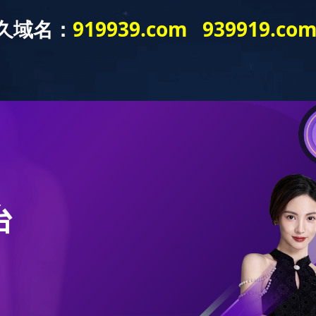
真空接触器、操作机构
客户反馈
米兰milan(中
国)
动态