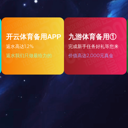
效的能源体系正加快构建。以光伏、风电为…
限公司
心
新闻
广元首座HGIS变电站投运
山
输配电网获悉，近日，四川省广元市首座HGIS智能变
11
—110千伏栖凤峡变电站一次性投运成功。 …
骨干
«
‹
1
2
3
4
5