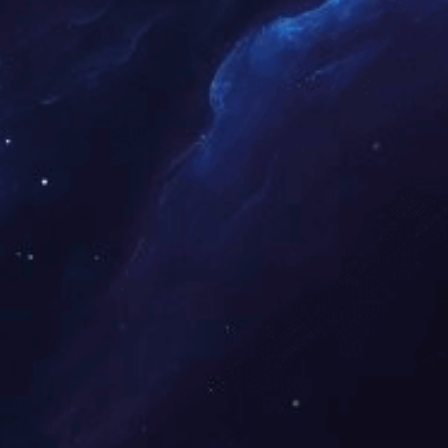
系列户内高压真空断路器是我公司在ABB公司VD4 - 24的基础上改进设计的。
采用复合绝缘。
弧室选用国内知名厂家，同时能根据用户要求安装国外真空灭弧室。
30A-3150A,额定短路开断电流20kA-31.5 kA。
0000次。
容投切电容试验，无重燃现象。
压12kV,海拔4500米高原型地区使用。
参数
额定电压(V)
额定电流(A)