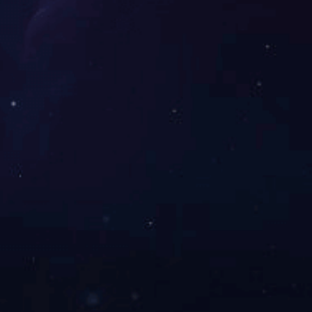
额度短路开断电流(KA)
态
米兰milan(中国)
米兰体育
态
客户反馈
地址：无锡市锡山区东湖
讯
联系方式
园阳光路8号
闻
邮编：214196