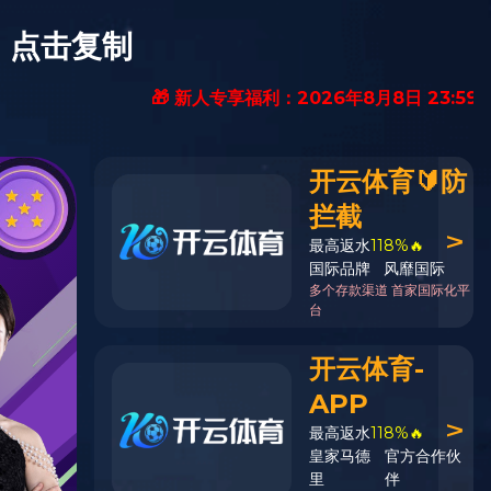
网站地图
|
加入收藏
|
米兰milan(中国)
0510 - 8879 9666
销售咨询热线：
|
电子邮箱: yi871@163.com
资质荣誉
产品展示
当前位置：首页
>
产品展示