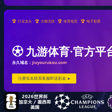
负荷开关系列
米兰体育
操作机构系列
功能手车系列