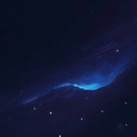
VS1-24
1、主回路
2、真空灭
3、额定电流6
4、机械寿命2
5、通过电
6、能满足电
技术