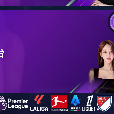
VS1-24系列户内真