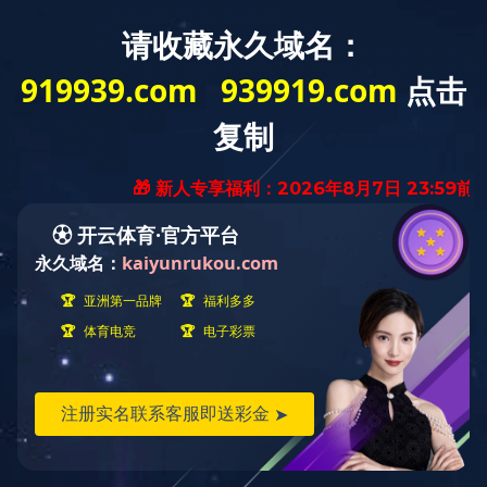
欢迎来到-
米兰体育
的官方网站
网站地图
|
加入收藏
|
米兰milan(中国)
产品展示
真空断路器系列
负荷开关系列
米兰体育
操作机构系列
功能手车系列
产品展示
当前位置：首页
>
产品展示