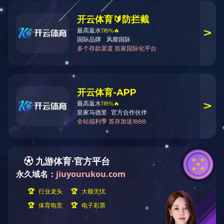
CT□弹簧操作机构