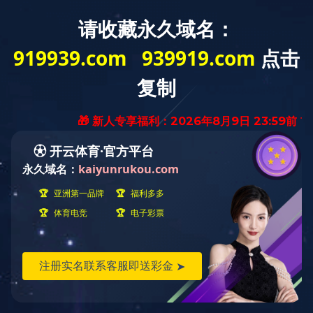
欢迎来到-
米兰体育
的官方网站
网站地图
|
加入收藏
|
米兰milan(中国)
产品展示
真空断路器系列
负荷开关系列
米兰体育
操作机构系列
功能手车系列
产品展示
当前位置：首页
>
产品展示